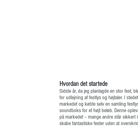
Hvordan det startede
Sidste år, da jeg planlagde en stor fest, b
for udlejning af festlys og højtaler. I sted
markedet og købte selv en samling festly
soundboks for et højt beløb. Denne oplev
på markedet – mange andre står sikkert 
skabe fantastiske fester uden at overskri