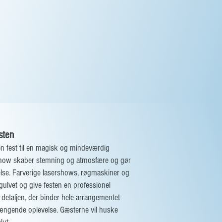
sten
en fest til en magisk og mindeværdig
show skaber stemning og atmosfære og gør
else. Farverige lasershows, røgmaskiner og
ulvet og give festen en professionel
 detaljen, der binder hele arrangementet
gende oplevelse. Gæsterne vil huske